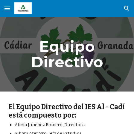
Skip to main content
Skip to navigation
Equipo
Directivo
El Equipo Directivo del IES Al - Cadí
está compuesto por:
Alicia Jiménez Romero, Directora
Siham Ater Sro, Jefa de Estudios