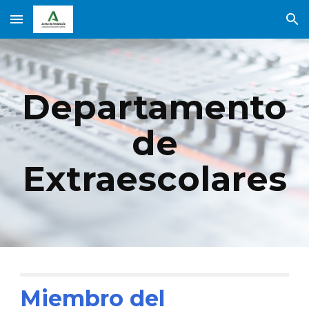
Skip to main content
Skip to navigation
Departamento
de
Extraescolares
Miembro del